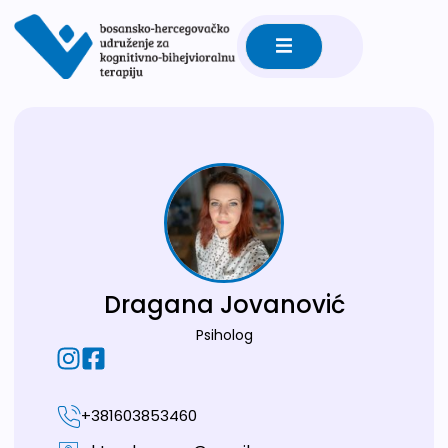
Dragana Jovanović
Psiholog
+381603853460