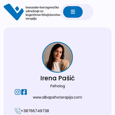
Irena Pašić
Psiholog
www.albapsihoterapija.com
+38766749738