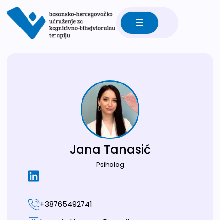
Jana Tanasić
Psiholog
+38765492741