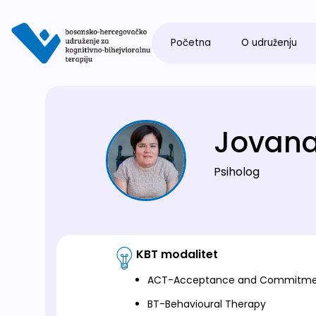
Početna
O udruženju
Jovana
Psiholog
KBT modalitet
ACT-Acceptance and Commitme
BT-Behavioural Therapy