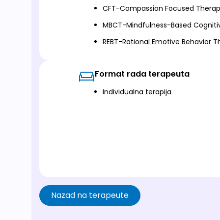
CFT-Compassion Focused Thera
MBCT-Mindfulness-Based Cogniti
REBT-Rational Emotive Behavior T
Format rada terapeuta
Individualna terapija
Nazad na terapeute