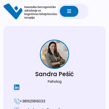
Sandra Pešić
Psiholog
+381621816033