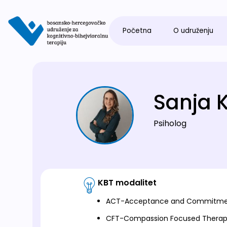
Početna
O udruženju
Sanja K
Psiholog
KBT modalitet
ACT-Acceptance and Commitme
CFT-Compassion Focused Thera