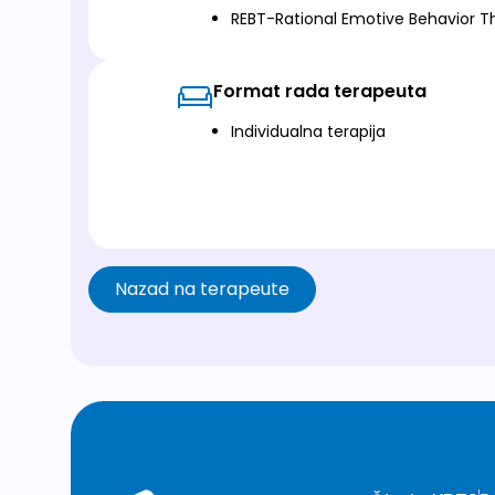
REBT-Rational Emotive Behavior T
Format rada terapeuta
Individualna terapija
Nazad na terapeute