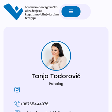
Tanja Todorović
Psiholog
+38765444076