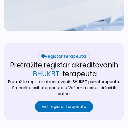
Registar terapeuta
Pretražite registar akreditovanih
BHUKBT
terapeuta
Pretražite registar akreditovanih BHUKBT psihoterapeuta.
Pronađite psihoterapeuta u Vašem mjestu i državi ili
online.
Vidi registar terapeuta