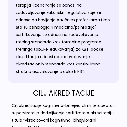
terapija, licenciranje se odnosi na
zadovoljavanje zakonskih regulativa koje se
odnose na bavljenje bazičnim profesijama (kao
što su psihologija ili medicina/psihijatrija),
sertifkovanje se odnosi na zadovoljavanje
trening standarda kroz formalne programe
treninga (obuke, edukovanja) za KBT, dok se
akreditacija odnosi na zadovoljavanje
akreditacionih standarda kroz kontinuirano
stručno usavršavanje u oblasti KBT.
CILJ AKREDITACIJE
Cilj akreditacije kognitivno-bihejvioralnih terapeuta i
supervizora je dodjeljivanje sertifikata o akreditaciji i
titule “Akreditovani kognitivno-bihejvioralni