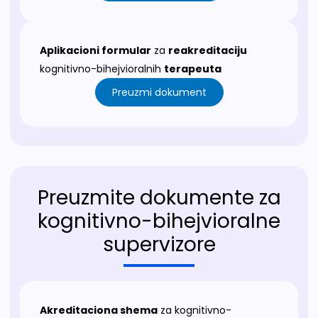
Aplikacioni formular
za
reakreditaciju
kognitivno-bihejvioralnih
terapeuta
Preuzmi dokument
Preuzmite dokumente za
kognitivno-bihejvioralne
supervizore
Akreditaciona shema
za kognitivno-