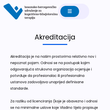
Akreditacija
Akreditacija je na našim prostorima relativno nov i
nepoznat pojam. Odnosi se na postupak kojim
odgovarajuća strukovna organizacija ocjenjuje i
potvrđuje da profesionalac ili profesionalna
ustanova zadovoljava unaprijed definisane
standarde.
Za razliku od licenciranja (koje je obavezno i odnosi
se na minimalne uslove koje Vladino tijelo propisuje