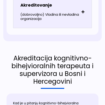
Akreditovanje
(dobrovoljno) Vladina ili nevladina
organizacija
Akreditacija kognitivno-
bihejvioralnih terapeuta i
supervizora u Bosni i
Hercegovini
Kad je u pitanju kognitivno-bihejvioralna