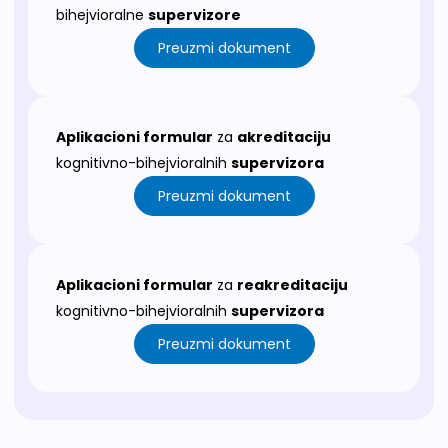
bihejvioralne
supervizore
Preuzmi dokument
Aplikacioni formular
za
akreditaciju
kognitivno-bihejvioralnih
supervizora
Preuzmi dokument
Aplikacioni formular
za
reakreditaciju
kognitivno-bihejvioralnih
supervizora
Preuzmi dokument