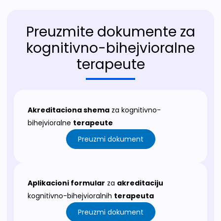
Preuzmite dokumente za
kognitivno-bihejvioralne
terapeute
Akreditaciona shema
za kognitivno-
bihejvioralne
terapeute
Preuzmi dokument
Aplikacioni formular
za
akreditaciju
kognitivno-bihejvioralnih
terapeuta
Preuzmi dokument