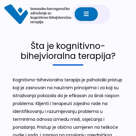
Šta je kognitivno-
bihejvioralna terapija?
Kognitivno-bihevioralna terapija je psihološki pristup
koji je zasnovan na naučnim principima i za koji su
istraživanja pokazala da je efikasan za širok raspon
problema. Klijenti i terapeuti zajedno rade na
identifikovanju i razumijevanju problema u
terminima odnosa između misli, osjećanja i
ponašanja. Pristup je obično usmjeren na teškoće
ovdje i sada, i zasniva na razvijanju zajedničkog