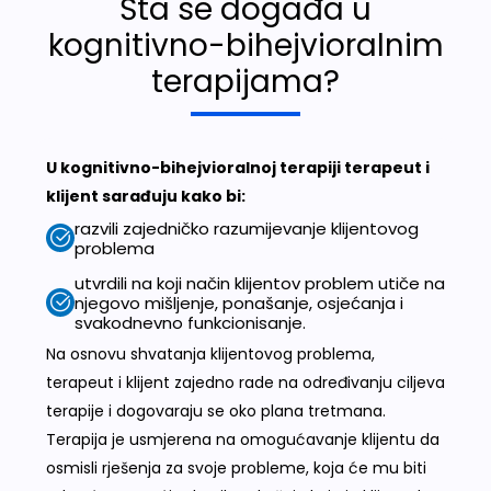
Šta se događa u
kognitivno-bihejvioralnim
terapijama?
U kognitivno-bihejvioralnoj terapiji terapeut i
klijent sarađuju kako bi:
razvili zajedničko razumijevanje klijentovog
problema
utvrdili na koji način klijentov problem utiče na
njegovo mišljenje, ponašanje, osjećanja i
svakodnevno funkcionisanje.
Na osnovu shvatanja klijentovog problema,
terapeut i klijent zajedno rade na određivanju ciljeva
terapije i dogovaraju se oko plana tretmana.
Terapija je usmjerena na omogućavanje klijentu da
osmisli rješenja za svoje probleme, koja će mu biti