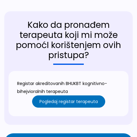
Kako da pronađem
terapeuta koji mi može
pomoćI korištenjem ovih
pristupa?
Registar akreditovanih BHUKBT kognitivno-
bihejvioralnih terapeuta
Pogledaj registar terapeuta