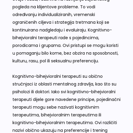
pogleda na klijentove probleme. To vodi
određivanju individualiziranih, vremenski
ograničenih ciljeva i strategija tretmana koji se
kontinuirano nadgledaju i evaluiraju. Kognitivno-
bihejvioralni terapeuti rade s pojedincima,
porodicama i grupama. Ovi pristupi se mogu koristi
u pomaganju bilo kome, bez obzira na sposobnosti,
kulturu, rasu, pol ili seksualnu preferenciju.
Kognitivno-bihejvioralni terapeuti su obično
stručnjaci iz oblasti mentalnog zdravlja, kao što su
psiholozi ili doktori. Iako svi kognitivno-bihejvioralni
terapeuti dijele gore navedene principe, pojedinačni
terapeuti mogu sebe nazivati kognitivnim
terapeutima, bihejvioralnim terapeutima ili
kognitivno-bihejvioralnim terapeutima. Ovi različiti
nazivi obično ukazuju na preferencije i trening