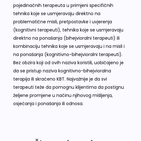
pojedinačnih terapeuta u primjeni specifičnih
tehnika koje se usmjeravaju direktno na
problematične misli, pretpostavke i uvjerenja
(kognitivni terapeuti), tehnika koje se usmjeravaju
direktno na ponašanja (bihejvioralni terapeuti) ili
kombinaciju tehnika koje se usmjeravaju i na misli i
na ponašanja (kognitivno-bihejvioralni terapeuti).
Bez obzira koji od ovih naziva koristili, uobičajeno je
da se pristup naziva kognitivno-bihejvioralna
terapija ili skraćeno KBT. Najvažnije je da svi
terapeuti teže da pomognu klijentima da postignu
željene promjene u načinu njihovog mišljenja,
osjećanja i ponašanja ili odnosa.