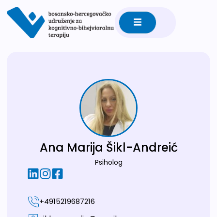
Ana Marija Šikl-Andreić
Psiholog
+4915219687216