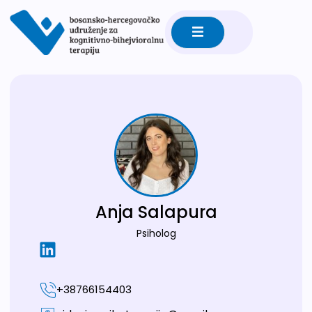
Anja Salapura
Psiholog
+38766154403